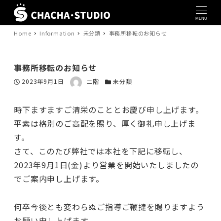
MENU
Home
Information
未分類
事務所移転のお知らせ
事務所移転のお知らせ
著者
投稿日
カテゴリー
2023年9月1日
二階
未分類
時下ますますご清栄のこととお慶び申し上げます。
平素は格別のご高配を賜り、厚く御礼申し上げま
す。
さて、このたび弊社では本社を下記に移転し、
2023年9月1日(金)より営業を開始いたしましたの
でご案内申し上げます。
何卒今後とも変わらぬご指導ご鞭撻を賜りますよう
お願い申し上げます。